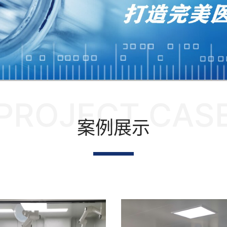
PROJECT CAS
案例展示