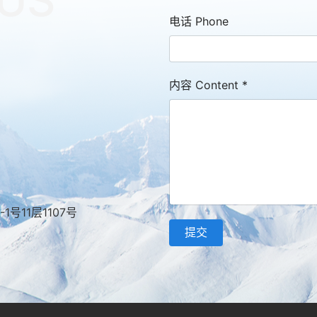
US
电话 Phone
内容 Content
*
号11层1107号
提交